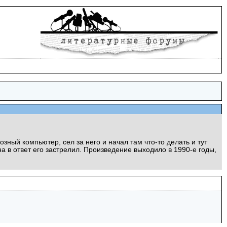
ный компьютер, сел за него и начал там что-то делать и тут
а в ответ его застрелил. Произведение выходило в 1990-е годы,