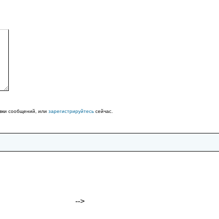
авки сообщений, или
зарегистрируйтесь
сейчас.
-->