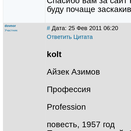
Спасибо вам за сайт 
буду почаще заскакив
dovnor
#
Дата: 25 Фев 2011 06:20
Участник
Ответить
Цитата
kolt
Айзек Азимов
Профессия
Profession
повесть, 1957 год