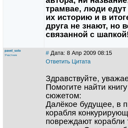
автора, ни название
трамвае, люди едут
их историю и в итог
друга не знают, но 
связанной с шапкой!!!
pavel_solo
#
Дата: 8 Апр 2009 08:15
Участник
Ответить
Цитата
Здравствуйте, уважа
Помогите найти книгу 
сюжетом:
Далёкое будущее, в 
корабля конкурирующ
повреждают корабли т