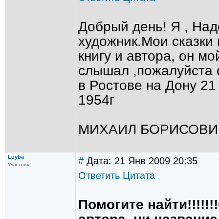
Добрый день! Я , Над
художник.Мои сказки 
книгу и автора, он мо
слышал ,пожалуйста 
в Ростове на Дону 21
1954г
МИХАИЛ БОРИСОВИЧ
Luyba
#
Дата: 21 Янв 2009 20:35
Участник
Ответить
Цитата
Помогите найти!!!!!!