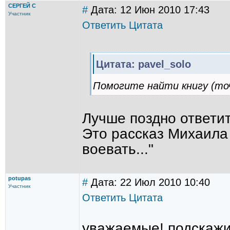
СЕРГЕЙ С
#
Дата: 12 Июн 2010 17:43
Участник
Ответить
Цитата
Цитата: pavel_solo
Помогите найти книгу (точ
Лучше поздно ответит
Это рассказ Михаила
воевать..."
potupas
#
Дата: 22 Июл 2010 10:40
Участник
Ответить
Цитата
уважаемые! подскажи