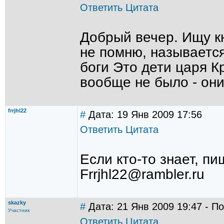
Ответить
Цитата
Добрый вечер. Ищу кн
не помню, называется
боги Это дети царя Кр
вообще не было - они
frrjhl22
#
Дата: 19 Янв 2009 17:56
Ответить
Цитата
Если кто-то знает, п
Frrjhl22@rambler.ru
skazky
#
Дата: 21 Янв 2009 19:47 - П
Участник
Ответить
Цитата