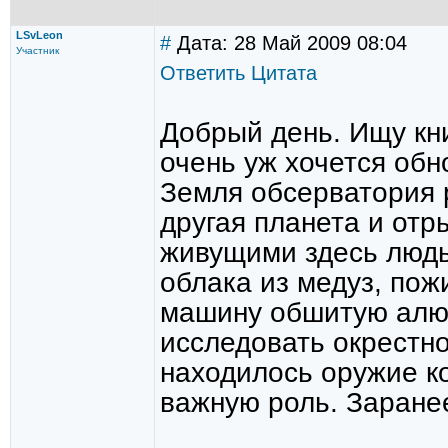
LSvLeon
#
Дата: 28 Май 2009 08:04
Участник
Ответить
Цитата
Добрый день. Ищу кни
очень уж хочется обн
Земля обсерватория 
другая планета и отр
живущими здесь людь
облака из медуз, по
машину обшитую алю
исследовать окрестно
находилось оружие к
важную роль. Заране