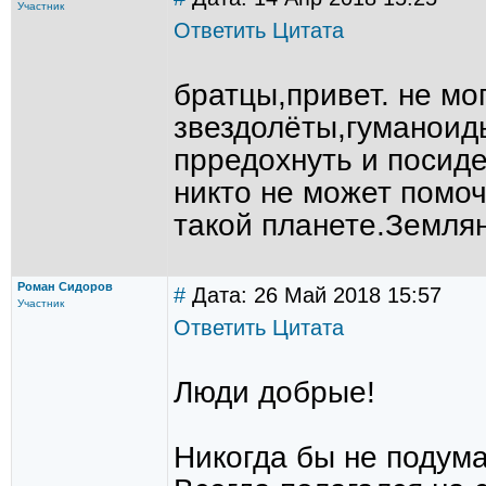
Участник
Ответить
Цитата
братцы,привет. не мо
звездолёты,гуманоид
прредохнуть и посиде
никто не может помоч
такой планете.Земля
Роман Сидоров
#
Дата: 26 Май 2018 15:57
Участник
Ответить
Цитата
Люди добрые!
Никогда бы не подума