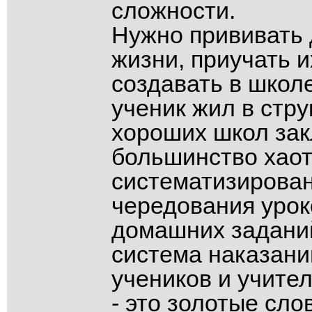
сложности.
Нужно прививать д
жизни, приучать 
создавать в школ
ученик жил в стр
хороших школ зак
большинство хаот
систематизирован
чередования урок
домашних заданий
система наказани
учеников и учител
- это золотые сл