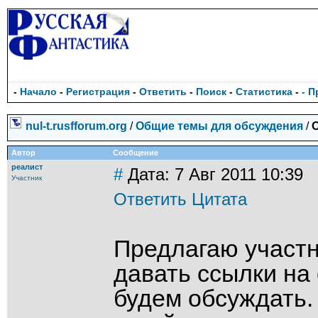
-
Начало
-
Регистрация
-
Ответить
-
Поиск
-
Статистика
-
- 
nul-t.rusfforum.org
/
Общие темы для обсуждения
/
Автор
Сообщение
реалист
#
Дата: 7 Авг 2011 10:39
Участник
Ответить
Цитата
Предлагаю участн
давать ссылки на
будем обсуждать.