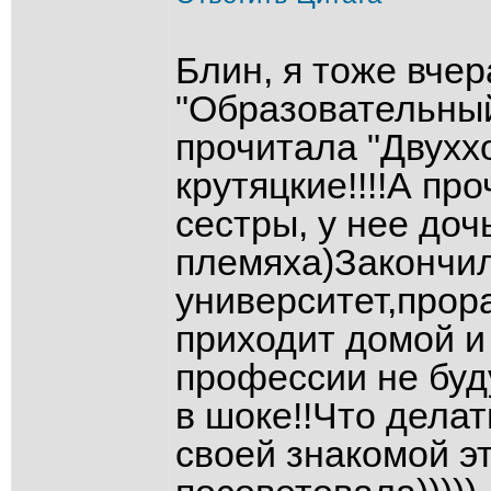
Блин, я тоже вче
"Образовательный
прочитала "Двуххо
крутяцкие!!!!А пр
сестры, у нее доч
племяха)Закончил
университет,прор
приходит домой и 
профессии не буду
в шоке!!Что делат
своей знакомой эт