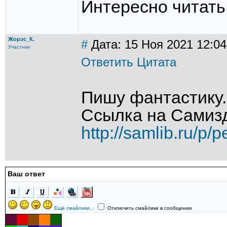
Интересно читать
Жорэс_К.
#
Дата: 15 Ноя 2021 12:04
Участник
Ответить
Цитата
Пишу фантастику.
Ссылка на Самиз
http://samlib.ru/p/
Ваш ответ
Ещё смайлики...
Отключить смайлики в сообщении