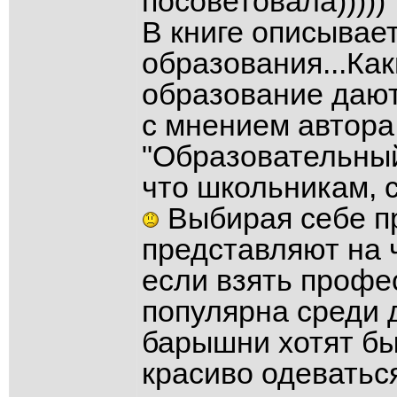
посоветовала)))))
В книге описывае
образования...Ка
образование дают
с мнением автора,
"Образовательный
что школьникам, с
Выбирая себе п
представляют на ч
если взять профе
популярна среди д
барышни хотят бы
красиво одеваться