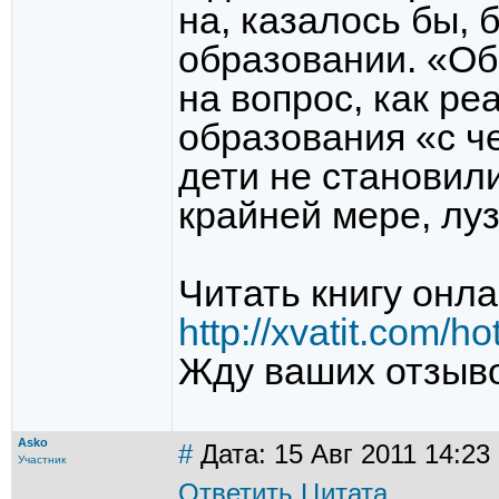
на, казалось бы,
образовании. «Об
на вопрос, как р
образования «с ч
дети не становил
крайней мере, лу
Читать книгу онла
http://xvatit.com/h
Жду ваших отзыв
Asko
#
Дата: 15 Авг 2011 14:23
Участник
Ответить
Цитата