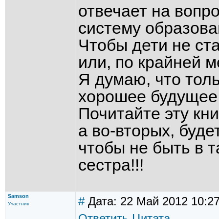
отвечает на вопро
систему образова
Чтобы дети не ст
или, по крайней 
Я думаю, что толь
хорошее будущее
Почитайте эту кни
а во-вторых, буде
чтобы не быть в т
сестра!!!
Samson
#
Дата: 22 Май 2012 10:2
Участник
Ответить
Цитата