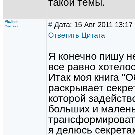
такой темы.
Vladimir
#
Дата: 15 Авг 2011 13:17
Участник
Ответить
Цитата
Я конечно пишу не
все равно хотело
Итак моя книга "
раскрывает секре
которой задейст
больших и маленьк
трансформировать
я делюсь секретам